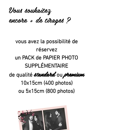
Vous souhaitez
encore + de tirages ?
vous avez la possibilité de
réservez
un PACK de PAPIER PHOTO
SUPPLÉMENTAIRE
standard
premium
de qualité
ou
10x15cm (400 photos)
ou 5x15cm (800 photos)