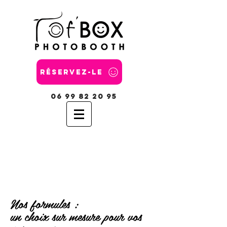
Réservez-le
06 99 82 20 95
Nos formules :
un choix sur mesure pour vos