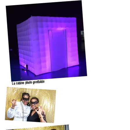
La cabine photo gonflable