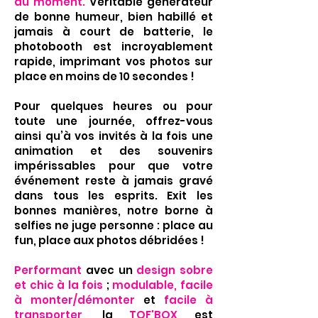
du moment.
Véritable générateur
de bonne humeur, bien habillé et
jamais à court de batterie, le
photobooth est incroyablement
rapide, imprimant vos photos sur
place en moins de 10 secondes !
Pour quelques heures ou pour
toute une journée, offrez-vous
ainsi qu’à vos invités à la fois une
animation et des souvenirs
impérissables pour que votre
événement reste à jamais gravé
dans tous les esprits.
Exit les
bonnes manières, notre borne à
selfies ne juge personne : place au
fun, place aux photos débridées !
Performant
avec un
design sobre
et chic à la fois
;
modulable, facile
à monter/démonter
et
facile à
transporter
, la
TOF'BOX
est