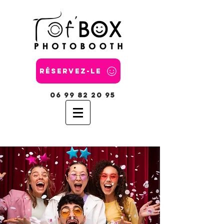
Réservez-le
06 99 82 20 95