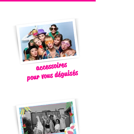
accessoires
pour vous déguisés